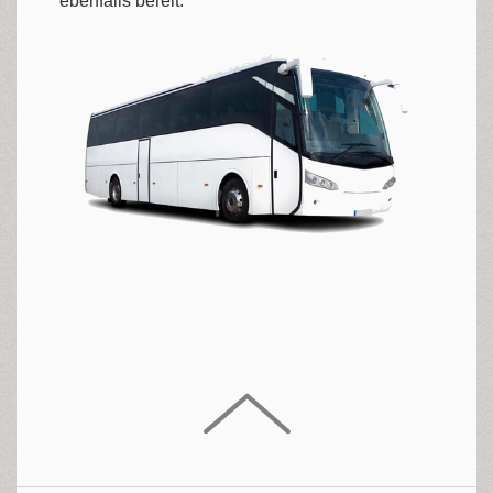
ebenfalls bereit.