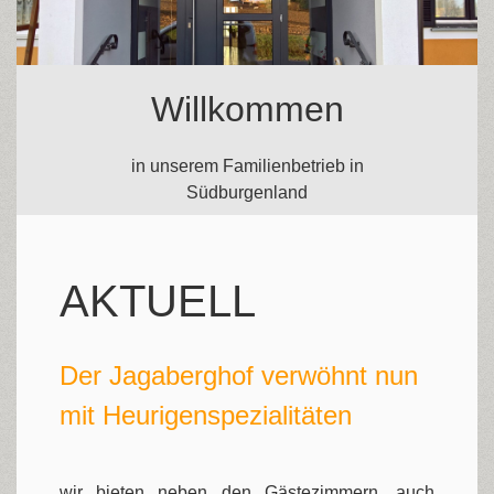
Willkommen
in unserem Familienbetrieb in
Südburgenland
AKTUELL
Der Jagaberghof verwöhnt nun
mit Heurigenspezialitäten
wir bieten neben den Gästezimmern, auch